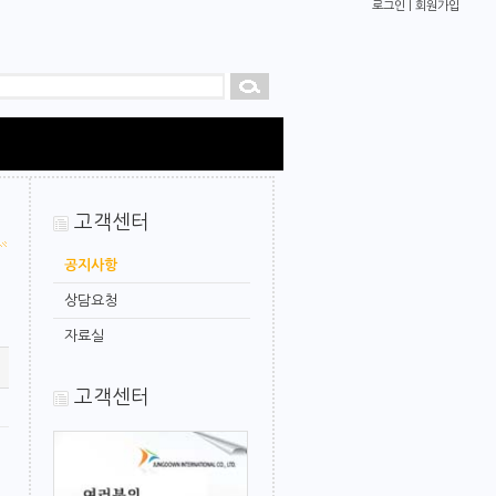
로그인
|
회원가입
고객센터
공지사항
상담요청
자료실
고객센터